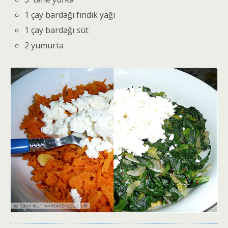
1 çay bardağı fındık yağı
1 çay bardağı süt
2 yumurta