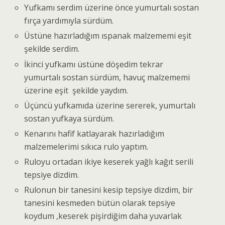
Yufkamı serdim üzerine önce yumurtalı sostan
fırça yardımıyla sürdüm.
Üstüne hazırladığım ıspanak malzememi eşit
şekilde serdim.
İkinci yufkamı üstüne döşedim tekrar
yumurtalı sostan sürdüm, havuç malzememi
üzerine eşit şekilde yaydım.
Üçüncü yufkamıda üzerine sererek, yumurtalı
sostan yufkaya sürdüm.
Kenarını hafif katlayarak hazırladığım
malzemelerimi sıkıca rulo yaptım.
Ruloyu ortadan ikiye keserek yağlı kağıt serili
tepsiye dizdim.
Rulonun bir tanesini kesip tepsiye dizdim, bir
tanesini kesmeden bütün olarak tepsiye
koydum ,keserek pişirdiğim daha yuvarlak