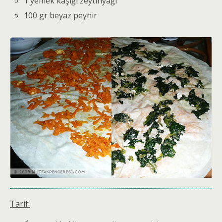
1 yemek kaşığı zeytinyağı
100 gr beyaz peynir
Tarif: