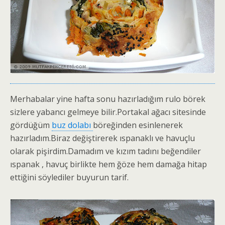
Merhabalar yine hafta sonu hazırladığım rulo börek
sizlere yabancı gelmeye bilir.Portakal ağacı sitesinde
gördüğüm
buz dolabı
böreğinden esinlenerek
hazırladım.Biraz değiştirerek ıspanaklı ve havuçlu
olarak pişirdim.Damadım ve kızım tadını beğendiler
ıspanak , havuç birlikte hem ğöze hem damağa hitap
ettiğini söylediler buyurun tarif.