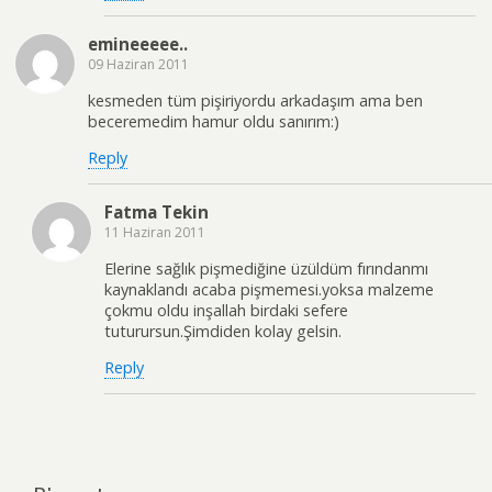
emineeeee..
09 Haziran 2011
kesmeden tüm pişiriyordu arkadaşım ama ben
beceremedim hamur oldu sanırım:)
Reply
Fatma Tekin
11 Haziran 2011
Elerine sağlık pişmediğine üzüldüm fırındanmı
kaynaklandı acaba pişmemesi.yoksa malzeme
çokmu oldu inşallah birdaki sefere
tuturursun.Şimdiden kolay gelsin.
Reply