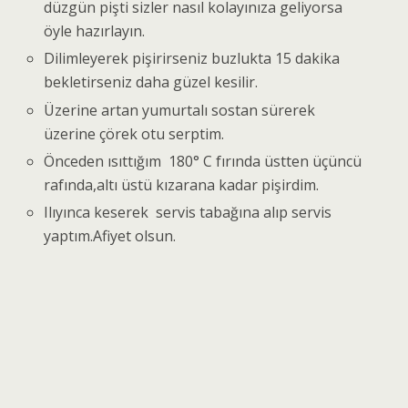
düzgün pişti sizler nasıl kolayınıza geliyorsa
öyle hazırlayın.
Dilimleyerek pişirirseniz buzlukta 15 dakika
bekletirseniz daha güzel kesilir.
Üzerine artan yumurtalı sostan sürerek
üzerine çörek otu serptim.
Önceden ısıttığım 180° C fırında üstten üçüncü
rafında,altı üstü kızarana kadar pişirdim.
Ilıyınca keserek servis tabağına alıp servis
yaptım.Afiyet olsun.