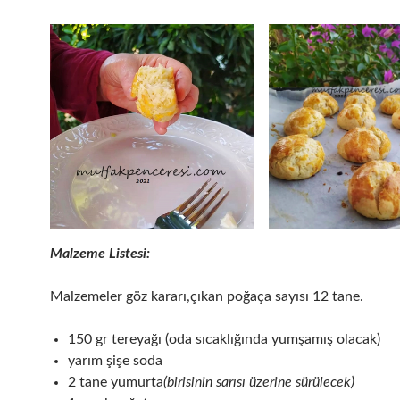
Malzeme Listesi:
Malzemeler göz kararı,çıkan poğaça sayısı 12 tane.
150 gr tereyağı (oda sıcaklığında yumşamış olacak)
yarım şişe soda
2 tane yumurta
(birisinin sarısı üzerine sürülecek)