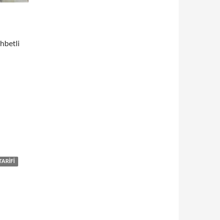
ohbetli
TARIFI