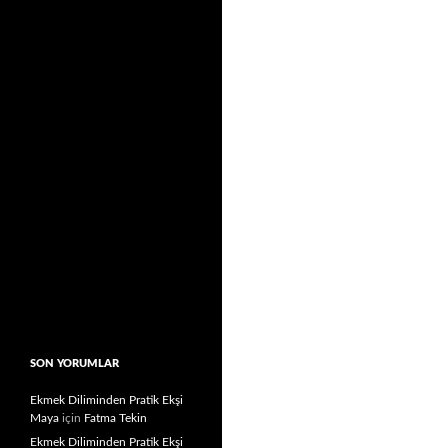
SON YORUMLAR
Ekmek Diliminden Pratik Ekşi
Maya
için
Fatma Tekin
Ekmek Diliminden Pratik Ekşi