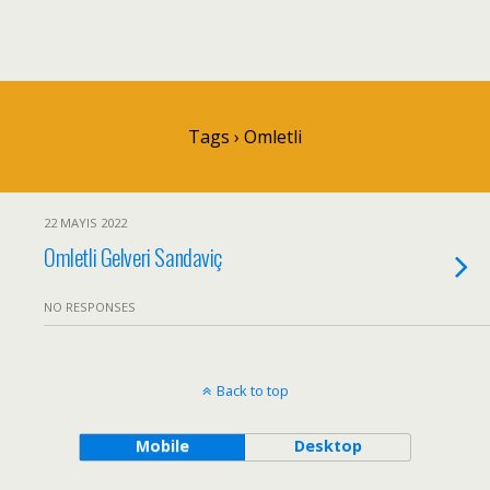
Tags › Omletli
22 MAYIS 2022
Omletli Gelveri Sandaviç
NO RESPONSES
Back to top
Mobile
Desktop