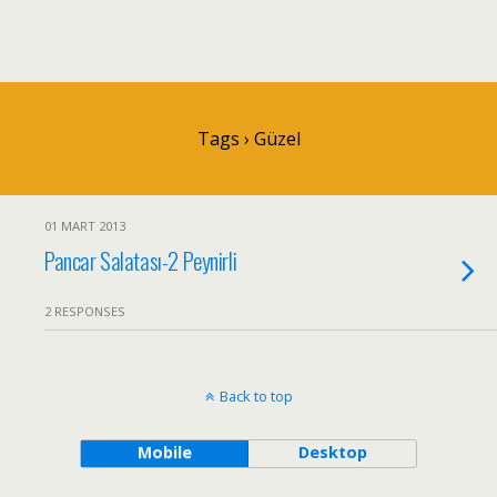
Tags › Güzel
01 MART 2013
Pancar Salatası-2 Peynirli
2 RESPONSES
Back to top
Mobile
Desktop