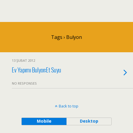
Tags › Bulyon
13 ŞUBAT 2012
Ev Yapımı Bulyon:Et Suyu
NO RESPONSES
Back to top
Mobile
Desktop