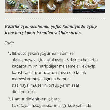
Hazırlık aşaması,hamur yufka kalınlığında açılıp
içine harç konur istenilen şekilde sarılır.
Tarif:
Ilık sütü şekeri yoğurma kabımıza
alalım,mayayı içine ufalayalım,5 dakika bekletip
kabartalım,un hariç diğer malzemeleri ekleyip
karıştıralım,azar azar un ilave edip kulak
memesi yumuşaklığında hamur
hazırlayalım,üzerini örtüp yarım saat
dinlendirelim.
Hamur dinlenirken iç harcı
hazırlayalım,soğanı,sarımsağı küp şeklinde