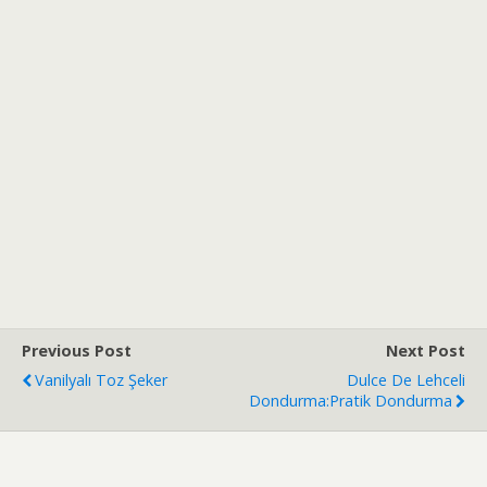
Previous Post
Next Post
Vanilyalı Toz Şeker
Dulce De Lehceli
Dondurma:Pratik Dondurma