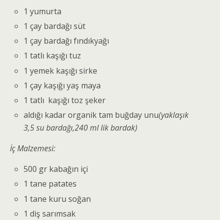
1 yumurta
1 çay bardağı süt
1 çay bardağı fındıkyağı
1 tatlı kaşığı tuz
1 yemek kaşığı sirke
1 çay kaşığı yaş maya
1 tatlı kaşığı toz şeker
aldığı kadar organik tam buğday unu
(yaklaşık
3,5 su bardağı,240 ml lik bardak)
İç Malzemesi:
500 gr kabağın içi
1 tane patates
1 tane kuru soğan
1 diş sarımsak