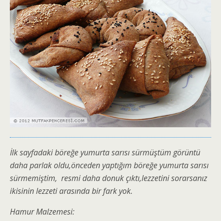
İlk sayfadaki böreğe yumurta sarısı sürmüştüm görüntü
daha parlak oldu,önceden yaptığım böreğe yumurta sarısı
sürmemiştim, resmi daha donuk çıktı,lezzetini sorarsanız
ikisinin lezzeti arasında bir fark yok.
Hamur Malzemesi: