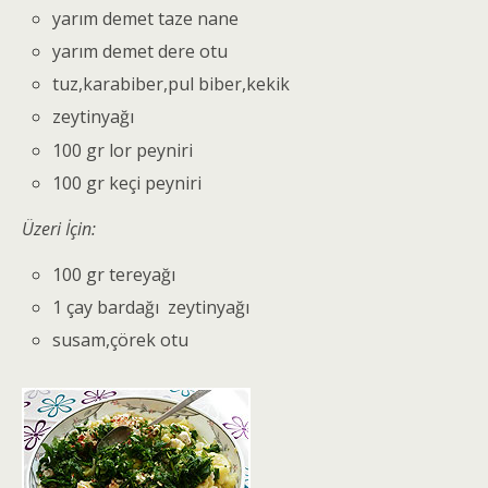
yarım demet taze nane
yarım demet dere otu
tuz,karabiber,pul biber,kekik
zeytinyağı
100 gr lor peyniri
100 gr keçi peyniri
Üzeri İçin:
100 gr tereyağı
1 çay bardağı zeytinyağı
susam,çörek otu