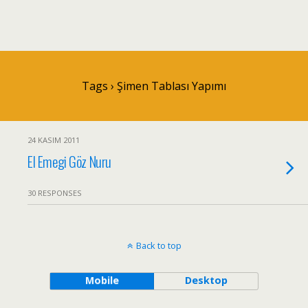
Tags › Şimen Tablası Yapımı
24 KASIM 2011
El Emegi Göz Nuru
30 RESPONSES
Back to top
Mobile
Desktop