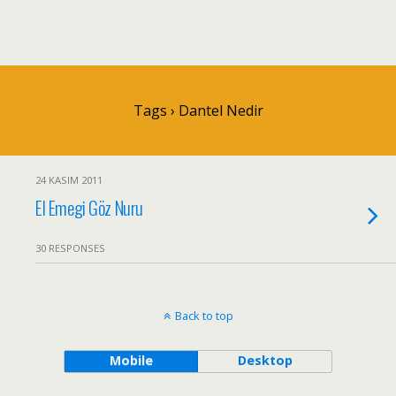
Tags › Dantel Nedir
24 KASIM 2011
El Emegi Göz Nuru
30 RESPONSES
Back to top
Mobile
Desktop