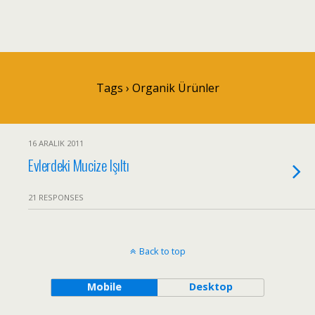
Tags › Organik Ürünler
16 ARALIK 2011
Evlerdeki Mucize Işıltı
21 RESPONSES
Back to top
Mobile
Desktop