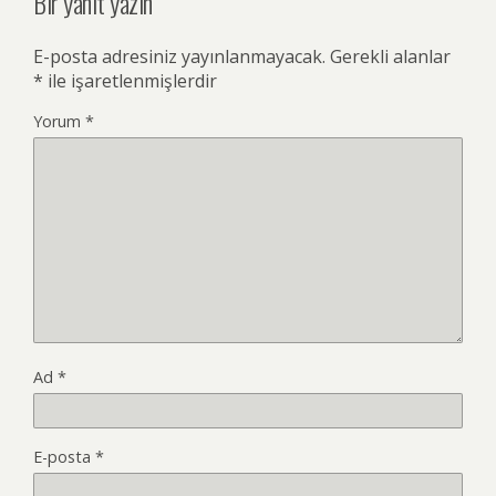
Bir yanıt yazın
E-posta adresiniz yayınlanmayacak.
Gerekli alanlar
*
ile işaretlenmişlerdir
Yorum
*
Ad
*
E-posta
*