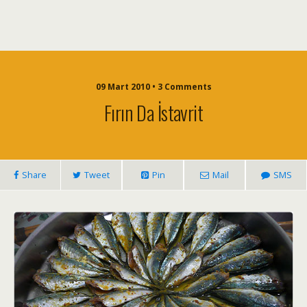
09 Mart 2010 • 3 Comments
Fırın Da İstavrit
Share
Tweet
Pin
Mail
SMS