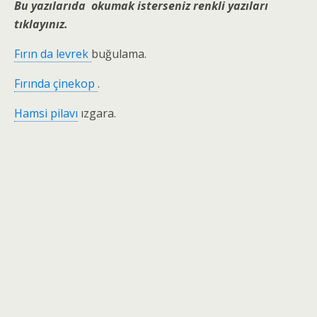
Bu yazılarıda okumak isterseniz renkli yazıları
tıklayınız.
Fırın da levrek
buğulama.
Fırında çinekop
.
Hamsi pilavı
ızgara.