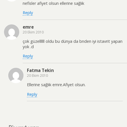
nefisler afiyet olsun ellerine sağlık
Reply
emre
20 Ekim 2010
çok güzellllll oldu bu dünya da bnden iyi istavrit yapan
yok .d
Reply
Fatma Tekin
20 Ekim 2010
Ellerine sağlık emre.Afiyet olsun.
Reply