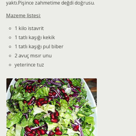
yaktı.Pişince zahmetime değdi doğrusu.
Mazeme listesi:
1 kilo istavrit
1 tatlı kaşığı kekik
1 tatlı kaşığı pul biber
2 avuç mısır unu
yeterince tuz