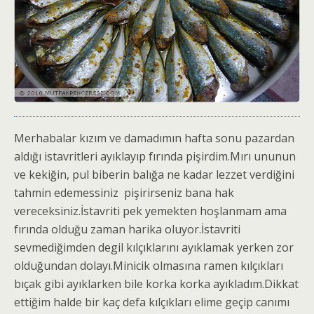
Merhabalar kızım ve damadımın hafta sonu pazardan
aldığı istavritleri ayıklayıp fırında pişirdim.Mırı ununun
ve kekiğin, pul biberin balığa ne kadar lezzet verdiğini
tahmin edemessiniz pişirirseniz bana hak
vereceksiniz.İstavriti pek yemekten hoşlanmam ama
fırında olduğu zaman harika oluyor.İstavriti
sevmediğimden degil kılçıklarını ayıklamak yerken zor
olduğundan dolayı.Minicik olmasına ramen kılçıkları
bıçak gibi ayıklarken bile korka korka ayıkladım.Dikkat
ettiğim halde bir kaç defa kılçıkları elime geçip canımı