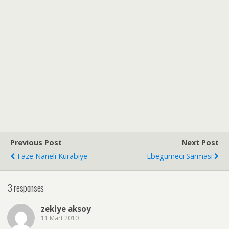
Previous Post
Next Post
Taze Naneli Kurabiye
Ebegümeci Sarması
3 responses
zekiye aksoy
11 Mart 2010