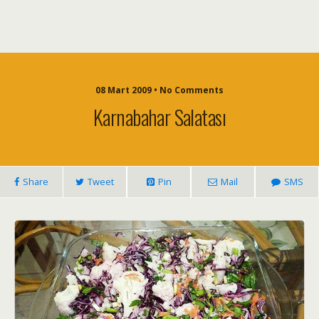
08 Mart 2009 • No Comments
Karnabahar Salatası
Share
Tweet
Pin
Mail
SMS