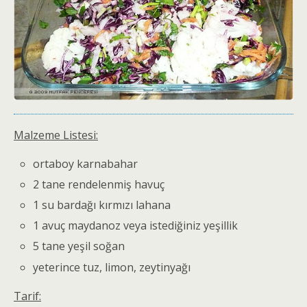
Malzeme Listesi:
ortaboy karnabahar
2 tane rendelenmiş havuç
1 su bardağı kırmızı lahana
1 avuç maydanoz veya istediğiniz yeşillik
5 tane yeşil soğan
yeterince tuz, limon, zeytinyağı
Tarif: