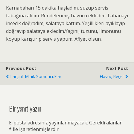
Karnabaharı 15 dakika haşladım, süzüp servis
tabağına aldım. Rendelenmiş havucu ekledim. Lahanayı
incecik doğradım, salataya kattım. Yeşillikleri ayıklayıp
doğrayıp salataya ekledim.Yağını, tuzunu, limonunu
koyup karıştırıp servis yaptım. Afiyet olsun.
Previous Post
Next Post
Tarçınlı Minik Somuncuklar
Havuç Reçeli
Bir yanıt yazın
E-posta adresiniz yayınlanmayacak.
Gerekli alanlar
*
ile işaretlenmişlerdir