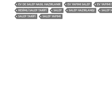
EV DE SALEP NASIL HAZIRLANIR
EV YAPIMI SALEP
EV YAPIMI 
RESIMLI SALEP TARIFI
SALEP
SALEP HAZIRLANIŞI
SALEP N
SALEP TARIFI
SALEP YAPIMI