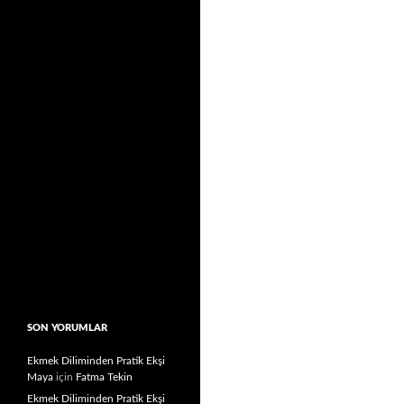
SON YORUMLAR
Ekmek Diliminden Pratik Ekşi
Maya
için
Fatma Tekin
Ekmek Diliminden Pratik Ekşi