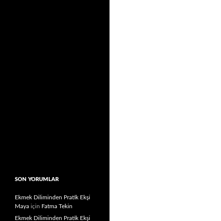
SON YORUMLAR
Ekmek Diliminden Pratik Ekşi
Maya
için
Fatma Tekin
Ekmek Diliminden Pratik Ekşi