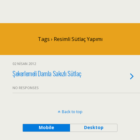
Tags › Resimli Sütlaç Yapımı
02 NISAN 2012
Şekerlemeli Damla Sakızlı Sütlaç
NO RESPONSES
Back to top
Mobile
Desktop