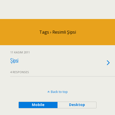
Tags › Resimli Şipsi
11 KASIM 2011
Şipsi
4 RESPONSES
Back to top
Mobile
Desktop