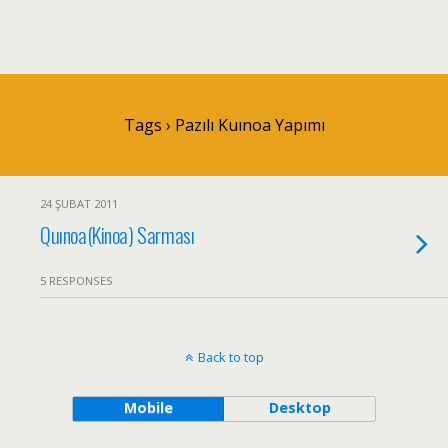
Tags › Pazılı Kuınoa Yapımı
24 ŞUBAT 2011
Quınoa(Kinoa) Sarması
5 RESPONSES
Back to top
Mobile
Desktop