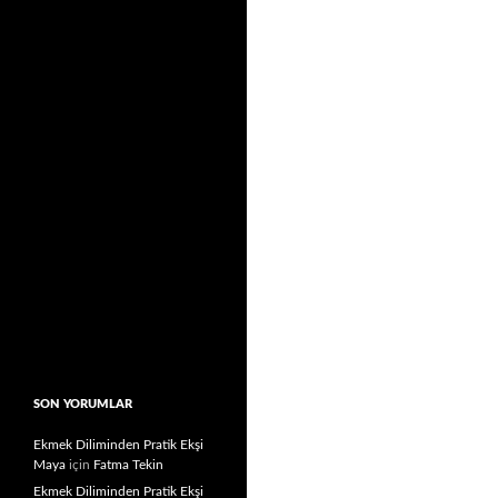
SON YORUMLAR
Ekmek Diliminden Pratik Ekşi
Maya
için
Fatma Tekin
Ekmek Diliminden Pratik Ekşi