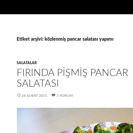
Etiket arşivi: közlenmiş pancar salatası yapımı
SALATALAR
FIRINDA PIŞMIŞ PANCAR
SALATASI
26 ŞUBAT 2011
5 YORUM