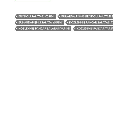
BROKOLI SALATASI YAPIMI
BUHARDA PIŞMIŞ BROKOLI SALATASI T
BUHARDAPIŞMIŞ SALATA YAPIMI
KÖZLENMIŞ PANCAR SALATASI T
KÖZLENMIŞ PANCAR SALATASI YAPIMI
KÖZLENMIŞ PANCAR TARIF