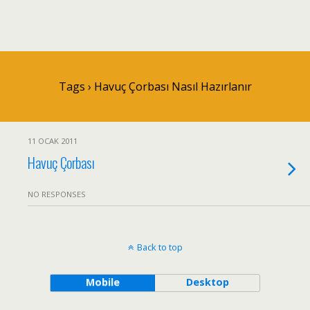
Tags › Havuç Çorbası Nasıl Hazırlanır
11 OCAK 2011
Havuç Çorbası
NO RESPONSES
Back to top
Mobile
Desktop