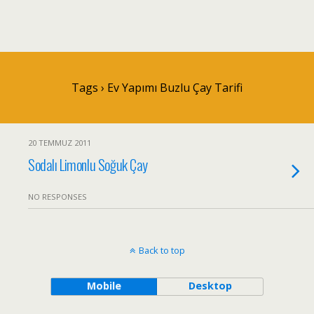
Tags › Ev Yapımı Buzlu Çay Tarifi
20 TEMMUZ 2011
Sodalı Limonlu Soğuk Çay
NO RESPONSES
Back to top
Mobile
Desktop