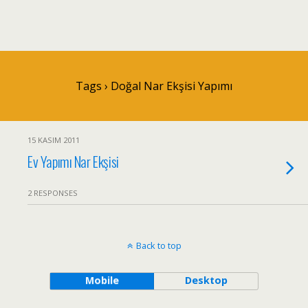
Tags › Doğal Nar Ekşisi Yapımı
15 KASIM 2011
Ev Yapımı Nar Ekşisi
2 RESPONSES
Back to top
Mobile
Desktop