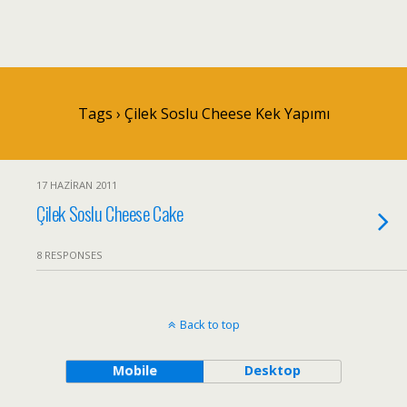
Tags › Çilek Soslu Cheese Kek Yapımı
17 HAZIRAN 2011
Çilek Soslu Cheese Cake
8 RESPONSES
Back to top
Mobile
Desktop