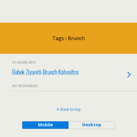
Tags › Brunch
21 KASIM 2015
Bebek Ziyareti-Brunch Kahvaltısı
NO RESPONSES
Back to top
Mobile
Desktop