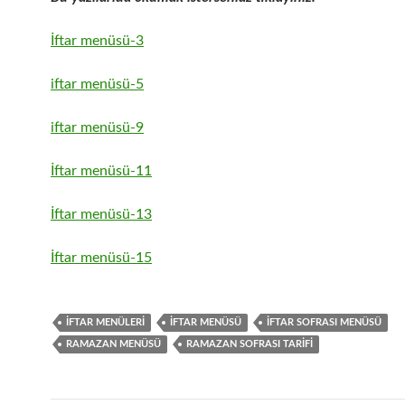
İftar menüsü-3
iftar menüsü-5
iftar menüsü-9
İftar menüsü-11
İftar menüsü-13
İftar menüsü-15
IFTAR MENÜLERI
IFTAR MENÜSÜ
IFTAR SOFRASI MENÜSÜ
RAMAZAN MENÜSÜ
RAMAZAN SOFRASI TARIFI