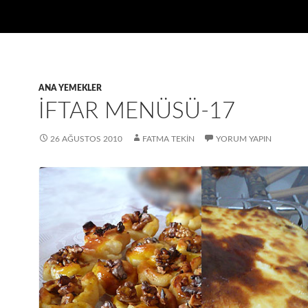
ANA YEMEKLER
İFTAR MENÜSÜ-17
26 AĞUSTOS 2010
FATMA TEKIN
YORUM YAPIN