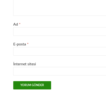
Ad
*
E-posta
*
İnternet sitesi