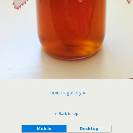
next in gallery »
Back to top
Mobile
Desktop