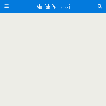
Mutfak Penceresi