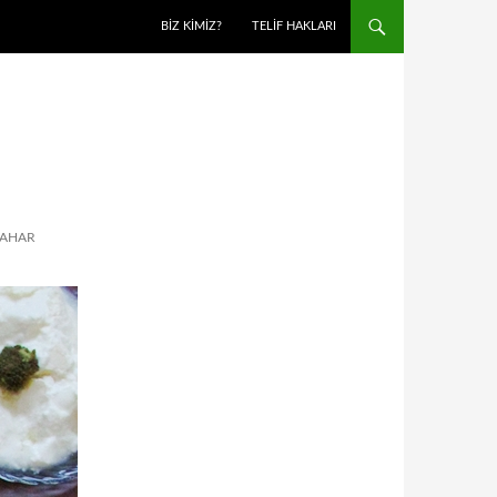
BIZ KIMIZ?
TELIF HAKLARI
BAHAR