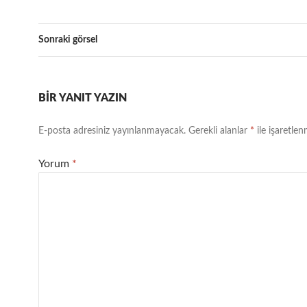
Sonraki görsel
BIR YANIT YAZIN
E-posta adresiniz yayınlanmayacak.
Gerekli alanlar
*
ile işaretlen
Yorum
*