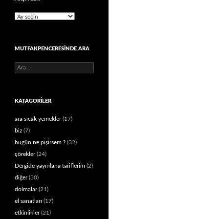
Arşivler
MUTFAKPENCERESINDE ARA
Arama:
KATAGORILER
ara sıcak yemekler
(17)
biz
(7)
bugün ne pişirsem ?
(32)
çörekler
(24)
Dergide yayınlana tariflerim
(2)
diğer
(30)
dolmalar
(21)
el sanatları
(17)
etkinlikler
(21)