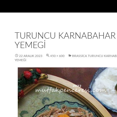
TURUNCU KARNABAHAR
YEMEGI
22 ARALIK 2023
450 × 600
BRASSICA TURUNCU KARNA
YEMEĞI