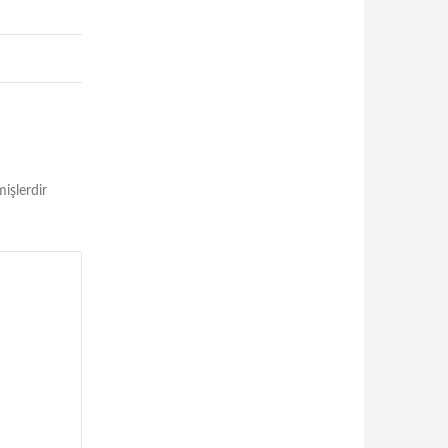
mişlerdir