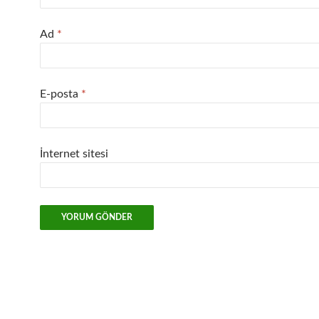
Ad
*
E-posta
*
İnternet sitesi