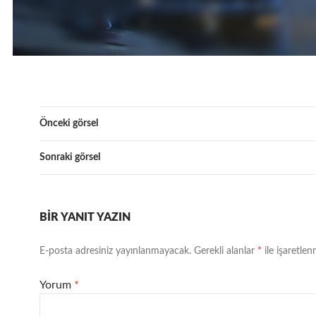
Önceki görsel
Sonraki görsel
BIR YANIT YAZIN
E-posta adresiniz yayınlanmayacak.
Gerekli alanlar
*
ile işaretlen
Yorum
*