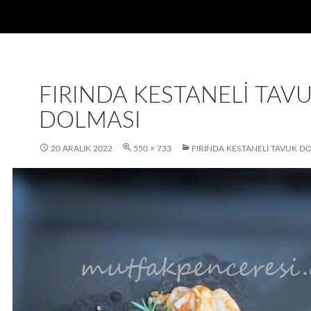
FIRINDA KESTANELI TAV
DOLMASI
20 ARALIK 2022
550 × 733
FIRINDA KESTANELI TAVUK D