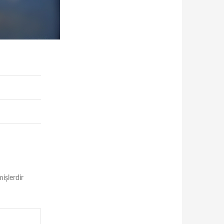
mişlerdir