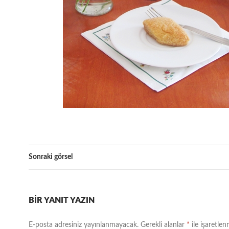
Sonraki görsel
BIR YANIT YAZIN
E-posta adresiniz yayınlanmayacak.
Gerekli alanlar
*
ile işaretlen