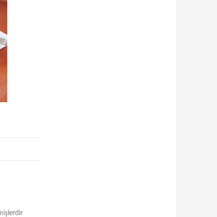
mişlerdir