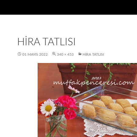
HIRA TATLISI
01 MAYIS 2022
340 × 453
HIRA TATLISI