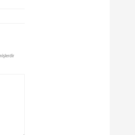
mişlerdir