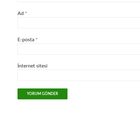
Ad
*
E-posta
*
İnternet sitesi