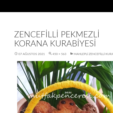
ZENCEFILLI PEKMEZLI
KORANA KURABIYESI
07 AĞUSTOS 2021
450 × 563
MAHLEPLI ZENCEFILLI KUR