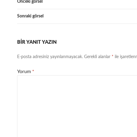
Önceki görsel
Sonraki görsel
BIR YANIT YAZIN
E-posta adresiniz yayınlanmayacak.
Gerekli alanlar
*
ile işaretlen
Yorum
*