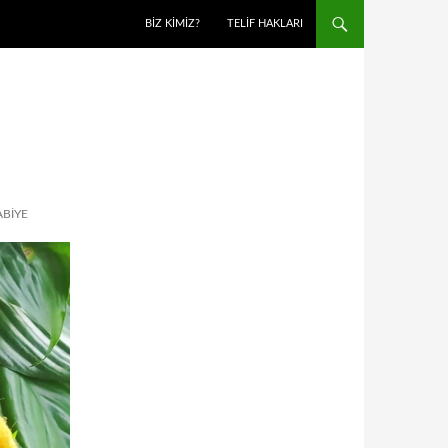
BIZ KIMIZ?
TELIF HAKLARI
ABIYE