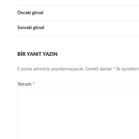
Önceki görsel
Sonraki görsel
BIR YANIT YAZIN
E-posta adresiniz yayınlanmayacak.
Gerekli alanlar
*
ile işaretlen
Yorum
*