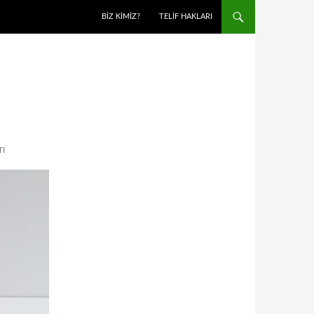
BIZ KIMIZ?
TELIF HAKLARI
I