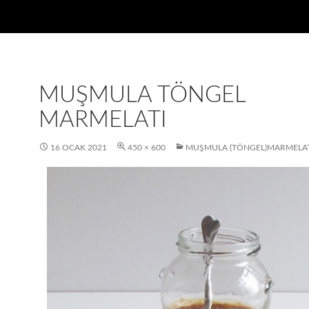
MUŞMULA TÖNGEL
MARMELATI
16 OCAK 2021
450 × 600
MUŞMULA (TÖNGEL)MARMELAT