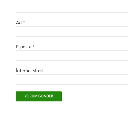
Ad
*
E-posta
*
İnternet sitesi