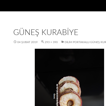
GÜNEŞ KURABIYE
04 ŞUBAT 2019
293 × 390
DILIM PORTAKALLI GÜNEŞ KU