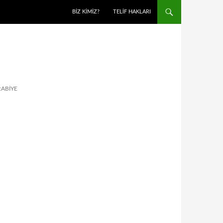
BIZ KIMIZ?
TELIF HAKLARI
RABIYE