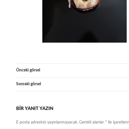
Önceki görsel
Sonraki görsel
BIR YANIT YAZIN
E-posta adresiniz yayınlanmayacak.
Gerekli alanlar
*
ile işaretlen