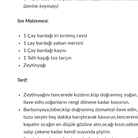
üzerine koymayı)
Sos Malzemesi:
1 Çay bardağı iri kırılmış ceviz
1 çay bardağı yaban mersini
1 Çay bardağı kayısı
1 Tatlı kaşığı toz tarçın
Zeytinyağı
Tarif:
Zeytinyağını tencerede kızdırın,küp doğranmış soğan
ilave edin,soğanların rengi dönene kadar kavurun.
Barbunyaya,biber,küp doğranmış domatezi ilave edin,
tuzu serpin beş dakika karıştırarak kavurun,tencereni
kapatın ocağın en düşük gözüne alın,ocağı kısın,sebz
salıp çekene kadar kendi suyunda pişirin.