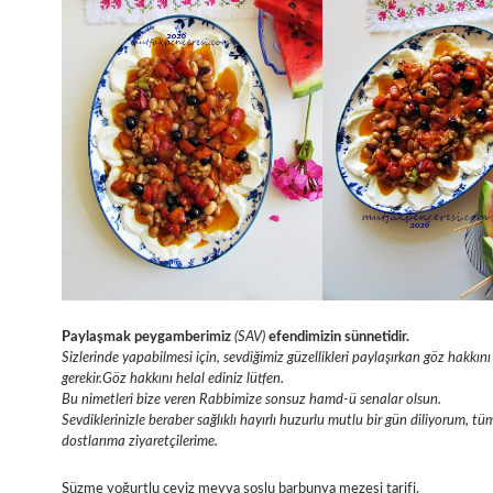
Paylaşmak peygamberimiz
(SAV)
efendimizin sünnetidir.
Sizlerinde yapabilmesi için, sevdiğimiz güzellikleri paylaşırkan göz hakk
gerekir.Göz hakkını helal ediniz lütfen.
Bu nimetleri bize veren Rabbimize sonsuz hamd-ü senalar olsun.
Sevdiklerinizle beraber sağlıklı hayırlı huzurlu mutlu bir gün diliyorum, tü
dostlarıma ziyaretçilerime.
Süzme yoğurtlu ceviz meyva soslu barbunya mezesi tarifi.