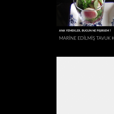
ANA YEMEKLER
,
BUGÜN NE PIŞIRSEM ?
MARINE EDILMIŞ TAVUK 