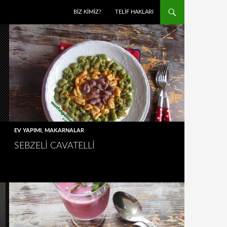
BIZ KIMIZ?
TELIF HAKLARI
EV YAPIMI
,
MAKARNALAR
SEBZELI CAVATELLI