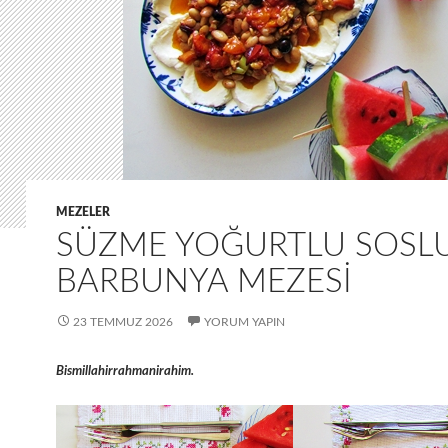
MEZELER
SÜZME YOĞURTLU SOSL
BARBUNYA MEZESI
23 TEMMUZ 2026
YORUM YAPIN
Bismillahirrahmanirahim.